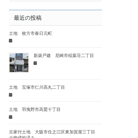
最近の投稿
土地 枚方市春日元町
新築戸建 尼崎市稲葉荘二丁目
土地 宝塚市仁川高丸二丁目
土地 羽曳野市高鷲十丁目
古家付土地 大阪市住之江区東加賀屋三丁目
※御成約済み