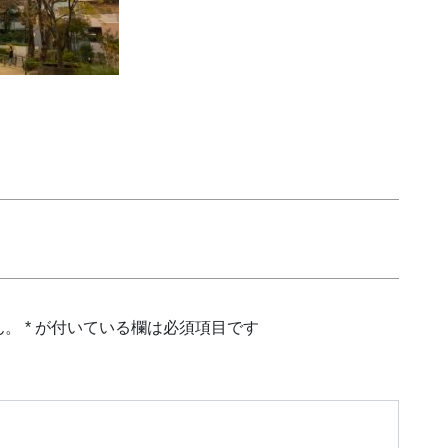
ん。
*
が付いている欄は必須項目です