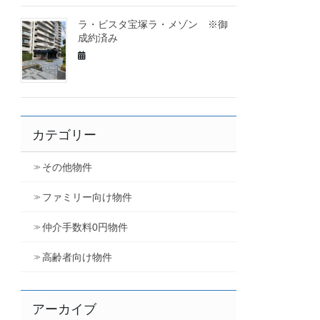
ラ・ビスタ宝塚ラ・メゾン ※御
成約済み
カテゴリー
その他物件
ファミリー向け物件
仲介手数料0円物件
高齢者向け物件
アーカイブ