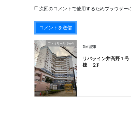
次回のコメントで使用するためブラウザー
ファミリー向け物件
前の記事
リバライン井高野１号
棟 ２F