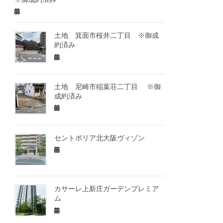
土地 箕面市桜井二丁目 ※御成
約済み
土地 尼崎市稲葉荘二丁目 ※御
成約済み
セントポリア北大阪ヴィゾン
カサーレ上新庄ガーデンプレミア
ム