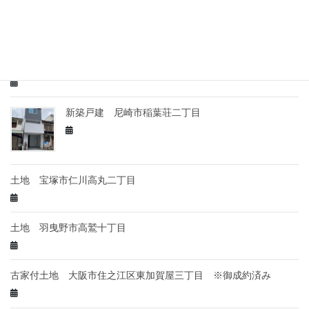
最近の投稿
土地 枚方市春日元町
新築戸建 尼崎市稲葉荘二丁目
土地 宝塚市仁川高丸二丁目
土地 羽曳野市高鷲十丁目
古家付土地 大阪市住之江区東加賀屋三丁目 ※御成約済み